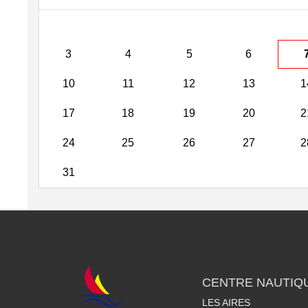
3
4
5
6
10
11
12
13
1
17
18
19
20
2
24
25
26
27
2
31
CENTRE NAUTIQ
LES AIRES