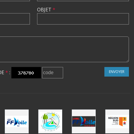
OBJET
*
DE
*
:
ENVOYER