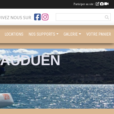
Participer au site :
UIVEZ NOUS SUR
LOCATIONS
NOS SUPPORTS
GALERIE
VOTRE PANIER
BAUDUEN