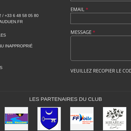
EMAIL
*
2 / +33 6 48 58 05 80
AUDUEN.FR
MESSAGE
*
LES
U INAPPROPRIÉ
S
VEUILLEZ RECOPIER LE CO
LES PARTENAIRES DU CLUB