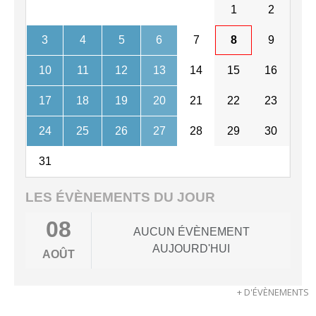
1
2
3
4
5
6
7
8
9
10
11
12
13
14
15
16
17
18
19
20
21
22
23
24
25
26
27
28
29
30
31
LES ÉVÈNEMENTS DU JOUR
08
AUCUN ÉVÈNEMENT
AUJOURD'HUI
AOÛT
+ D'ÉVÈNEMENTS