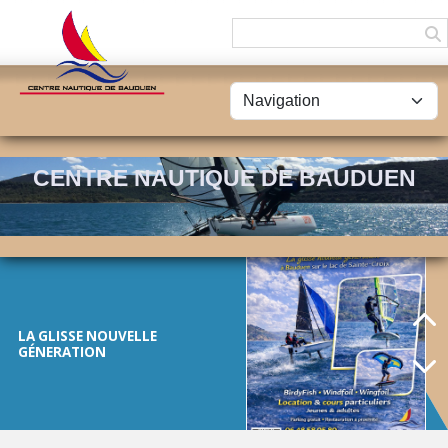
Panneau de gestion des cookies
FÊTE DU LAC -
20/09/2025
CENTRE NAUTIQUE DE BAUDUEN
LA GLISSE NOUVELLE
GÉNERATION