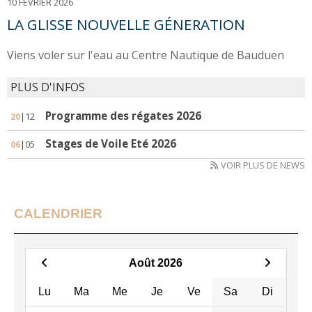
10 FÉVRIER 2026
LA GLISSE NOUVELLE GÉNERATION
Viens voler sur l'eau au Centre Nautique de Bauduen
PLUS D'INFOS
Programme des régates 2026
20
|12
Stages de Voile Eté 2026
06
|05
VOIR PLUS DE NEWS
CALENDRIER
Août 2026
Lu
Ma
Me
Je
Ve
Sa
Di