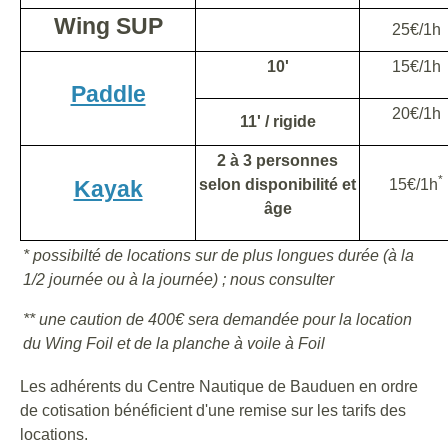
Wing SUP
25€/1h
10'
15€/1h
Paddle
20€/1h
11' / rigide
2 à 3 personnes
*
Kayak
selon disponibilité et
15€/1h
âge
* possibilté de locations sur de plus longues durée (à la
1/2 journée ou à la journée) ; nous consulter
** une caution de 400€ sera demandée pour la location
du Wing Foil et de la planche à voile à Foil
Les adhérents du Centre Nautique de Bauduen en ordre
de cotisation bénéficient d'une remise sur les tarifs des
locations.