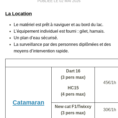
PUBLIÉE LE
02 MAI 2026
La Location
Le matériel est prêt à naviguer et au bord du lac.
L’équipement individuel est fourni : gilet, harnais.
Un plan d’eau sécurisé.
La surveillance par des personnes diplômées et des
moyens d’intervention rapide.
Dart 16
(3 pers max)
45€/1h
HC15
(4 pers max)
Catamaran
New cat F1/Twixxy
30€/1h
(3 pers max)