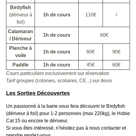
Birdyfish
(dériveur à
1h de cours
110€
/
foil)
Catamaran
1h de cours
80€
/ Dériveur
Planche à
1h de cours
60€
90€
voile
Paddle
1h de cours
45€
60€
Cours particuliers exclusivement sur réservation
Tarif groupes (colonies, scolaires, CE...) sur devis
Les Sorties Découvertes
Un passionné à la barre vous fera découvrir le Birdyfish
(dériveur à foil) pour 1-2 personnes (max 220kg), le Hobie
Cat 15 ou encore le dériveur.
Si vous êtes intéressé, n'hésitez pas à nous contacter et
prendre rendez-vous.