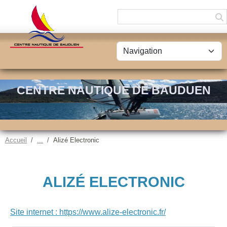
Panneau de gestion des cookies
CENTRE NAUTIQUE DE BAUDUEN
Accueil
Alizé Electronic
ALIZÉ ELECTRONIC
Site internet : https://www.alize-electronic.fr/