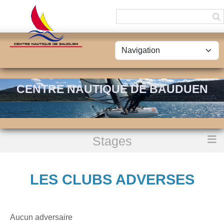
Panneau de gestion des cookies
CENTRE NAUTIQUE DE BAUDUEN
Stages
Accueil
Les clubs adverses
LES CLUBS ADVERSES
Aucun adversaire