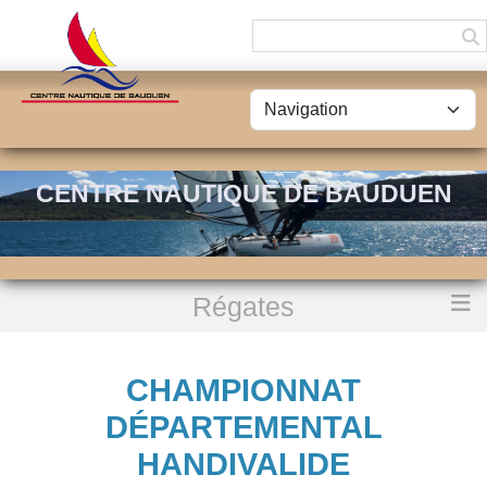
Panneau de gestion des cookies
CENTRE NAUTIQUE DE BAUDUEN
Régates
Accueil
Championnat Départemental Handivalide
CHAMPIONNAT
DÉPARTEMENTAL
HANDIVALIDE