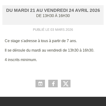
DU
MARDI
21
AU
VENDREDI
24
AVRIL
2026
DE 13H30 À 16H30
PUBLIÉ LE
03 MARS 2026
Ce stage s'adresse à tous à partir de 7 ans.
Il se déroule du mardi au vendredi de 13h30 à 16h30.
4 inscrits minimum.