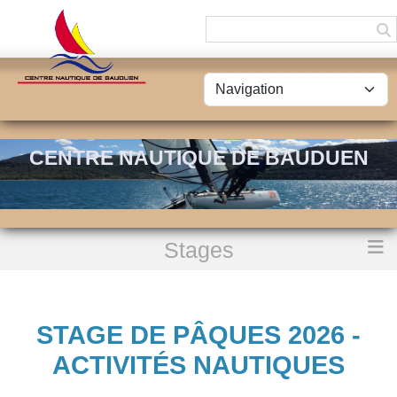
Panneau de gestion des cookies
CENTRE NAUTIQUE DE BAUDUEN
Stages
Accueil
Stage de Pâques 2026 - Activités nautiques
STAGE DE PÂQUES 2026 -
ACTIVITÉS NAUTIQUES