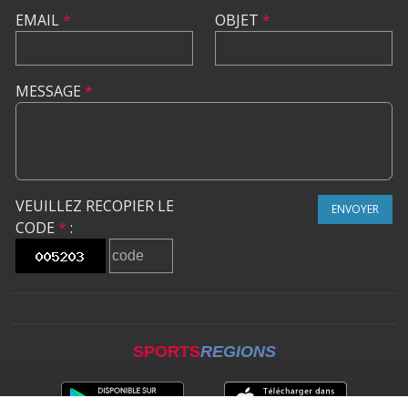
EMAIL
*
OBJET
*
MESSAGE
*
VEUILLEZ RECOPIER LE
ENVOYER
CODE
*
:
SPORTS
REGIONS