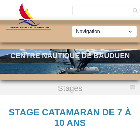
Panneau de gestion des cookies
CENTRE NAUTIQUE DE BAUDUEN
Stages
Accueil
Stage Catamaran de 7 à 10 ans
STAGE CATAMARAN DE 7 À
10 ANS