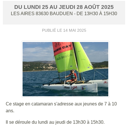
DU
LUNDI
25
AU
JEUDI
28
AOÛT
2025
LES AIRES
83630
BAUDUEN
- DE 13H30 À 15H30
PUBLIÉ LE
14 MAI 2025
Ce stage en catamaran s'adresse aux jeunes de 7 à 10
ans.
Il se déroule du lundi au jeudi de 13h30 à 15h30.