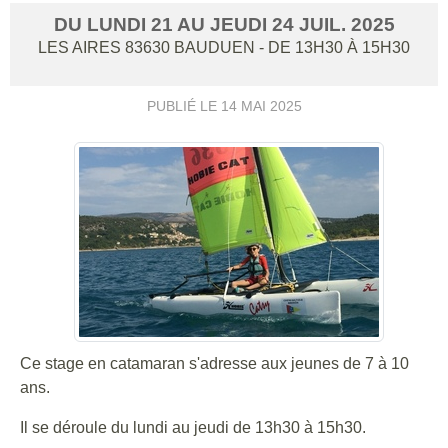
DU
LUNDI
21
AU
JEUDI
24
JUIL.
2025
LES AIRES
83630
BAUDUEN
- DE 13H30 À 15H30
PUBLIÉ LE
14 MAI 2025
Ce stage en catamaran s'adresse aux jeunes de 7 à 10
ans.
Il se déroule du lundi au jeudi de 13h30 à 15h30.