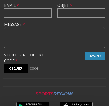
EMAIL
*
OBJET
*
MESSAGE
*
VEUILLEZ RECOPIER LE
ENVOYER
CODE
*
:
SPORTS
REGIONS