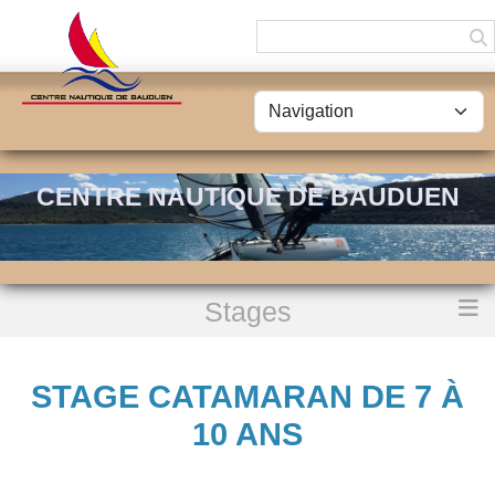
Panneau de gestion des cookies
CENTRE NAUTIQUE DE BAUDUEN
Stages
Accueil
Stage Catamaran de 7 à 10 ans
STAGE CATAMARAN DE 7 À
10 ANS