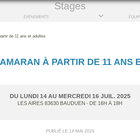
Stages
ÉVÈNEMENTS
ÉQUI
rtir de 11 ans et adultes
AMARAN À PARTIR DE 11 ANS 
DU
LUNDI
14
AU
MERCREDI
16
JUIL.
2025
LES AIRES
83630
BAUDUEN
- DE 16H À 18H
PUBLIÉ LE
14 MAI 2025