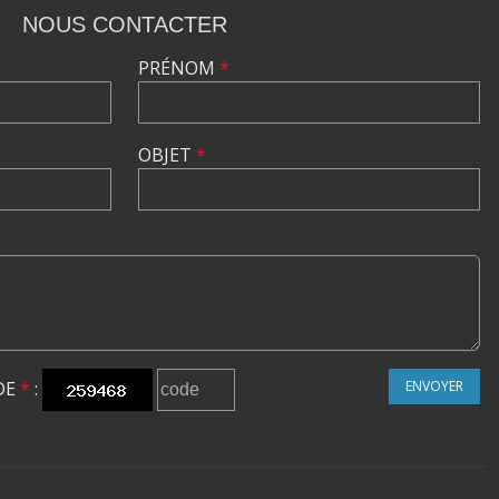
NOUS CONTACTER
PRÉNOM
*
OBJET
*
DE
*
:
ENVOYER