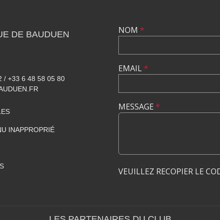
NOM
*
UE DE BAUDUEN
EMAIL
*
2 / +33 6 48 58 05 80
AUDUEN.FR
MESSAGE
*
LES
U INAPPROPRIÉ
S
VEUILLEZ RECOPIER LE CO
LES PARTENAIRES DU CLUB