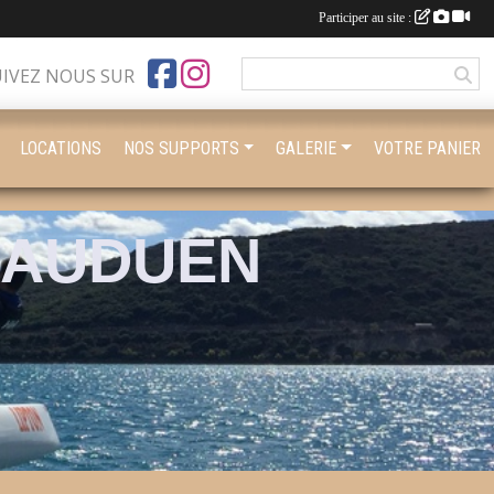
Participer au site :
UIVEZ NOUS SUR
LOCATIONS
NOS SUPPORTS
GALERIE
VOTRE PANIER
BAUDUEN