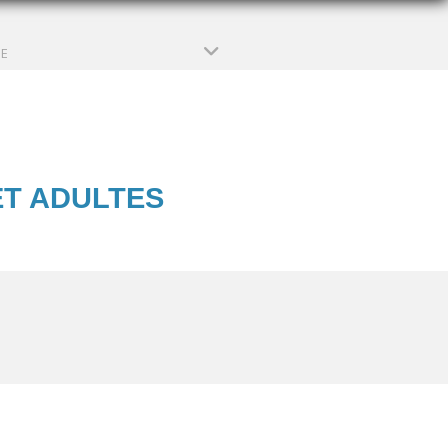
PE
ET ADULTES