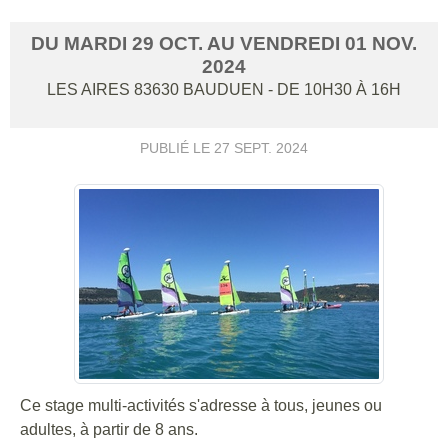
DU
MARDI
29
OCT.
AU
VENDREDI
01
NOV.
2024
LES AIRES
83630
BAUDUEN
- DE 10H30 À 16H
PUBLIÉ LE
27 SEPT. 2024
Ce stage multi-activités s'adresse à tous, jeunes ou
adultes, à partir de 8 ans.