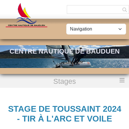
Panneau de gestion des cookies
CENTRE NAUTIQUE DE BAUDUEN
Stages
Accueil
Stage de Toussaint 2024 - Tir à l'Arc et Voile
STAGE DE TOUSSAINT 2024
- TIR À L'ARC ET VOILE