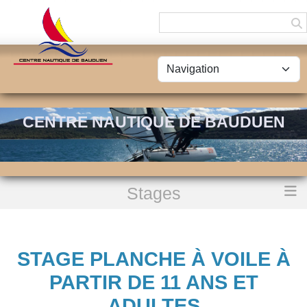
Panneau de gestion des cookies
CENTRE NAUTIQUE DE BAUDUEN
Stages
Accueil
Stage Planche à Voile à partir de 11 ans et adultes
STAGE PLANCHE À VOILE À
PARTIR DE 11 ANS ET
ADULTES