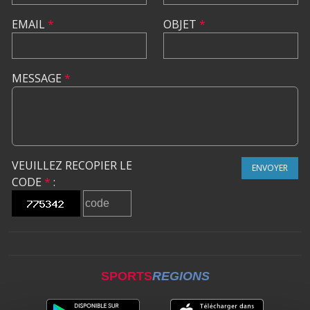
EMAIL
*
OBJET
*
MESSAGE
*
VEUILLEZ RECOPIER LE
ENVOYER
CODE
*
:
SPORTS
REGIONS