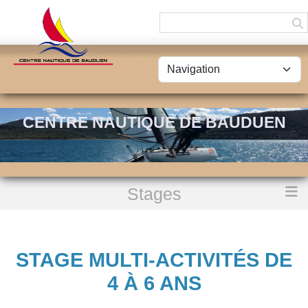
Panneau de gestion des cookies
CENTRE NAUTIQUE DE BAUDUEN
Stages
Accueil
Stage multi-activités de 4 à 6 ans
STAGE MULTI-ACTIVITÉS DE
4 À 6 ANS