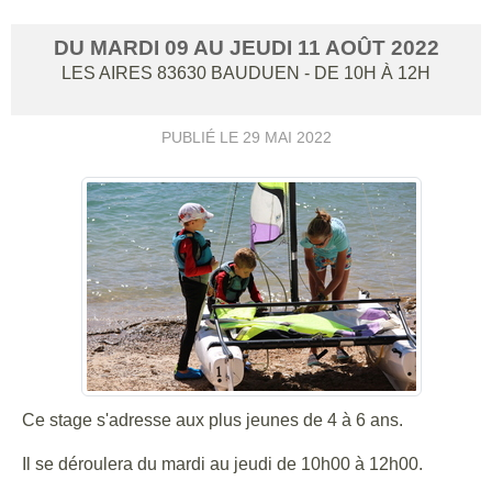
DU
MARDI
09
AU
JEUDI
11
AOÛT
2022
LES AIRES
83630
BAUDUEN
- DE 10H À 12H
PUBLIÉ LE
29 MAI 2022
Ce stage s'adresse aux plus jeunes de 4 à 6 ans.
Il se déroulera du mardi au jeudi de 10h00 à 12h00.