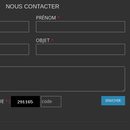
NOUS CONTACTER
PRÉNOM
*
OBJET
*
DE
*
:
ENVOYER