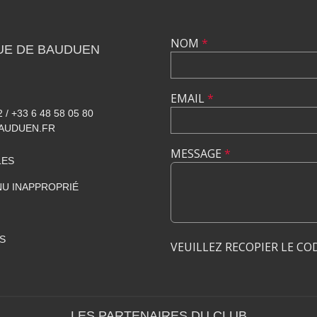
NOM
*
UE DE BAUDUEN
EMAIL
*
2 / +33 6 48 58 05 80
AUDUEN.FR
MESSAGE
*
LES
U INAPPROPRIÉ
S
VEUILLEZ RECOPIER LE CO
LES PARTENAIRES DU CLUB