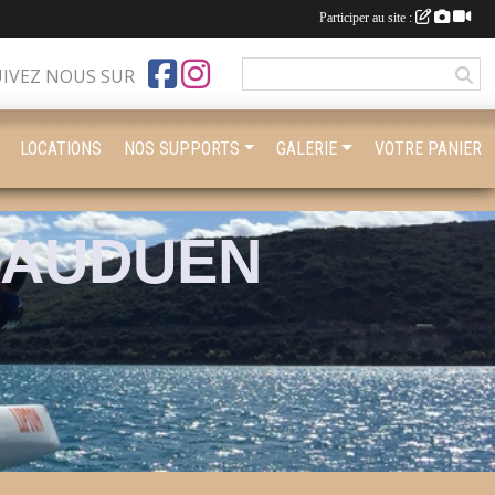
Participer au site :
UIVEZ NOUS SUR
LOCATIONS
NOS SUPPORTS
GALERIE
VOTRE PANIER
BAUDUEN