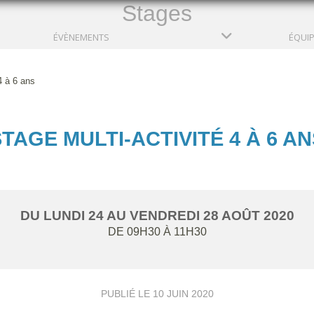
Stages
ÉVÈNEMENTS
ÉQUI
4 à 6 ans
TAGE MULTI-ACTIVITÉ 4 À 6 AN
DU
LUNDI
24
AU
VENDREDI
28
AOÛT
2020
DE 09H30 À 11H30
PUBLIÉ LE
10 JUIN 2020