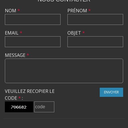
NOM
*
PRÉNOM
*
EMAIL
*
OBJET
*
MESSAGE
*
VEUILLEZ RECOPIER LE
ENVOYER
CODE
*
: