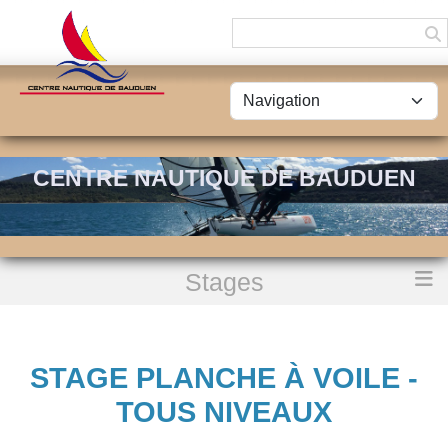
Panneau de gestion des cookies
CENTRE NAUTIQUE DE BAUDUEN
Stages
Accueil
Stage Planche à Voile - Tous niveaux
STAGE PLANCHE À VOILE -
TOUS NIVEAUX