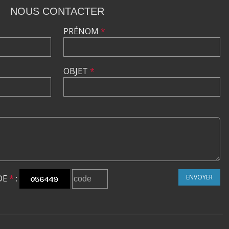
NOUS CONTACTER
PRÉNOM
*
OBJET
*
DE
*
:
ENVOYER