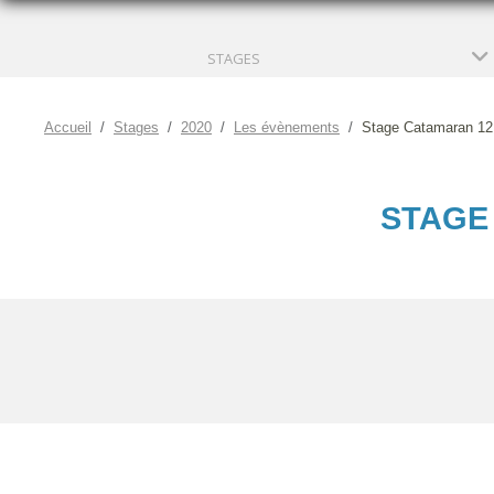
STAGES
Accueil
Stages
2020
Les évènements
Stage Catamaran 12 
STAGE 