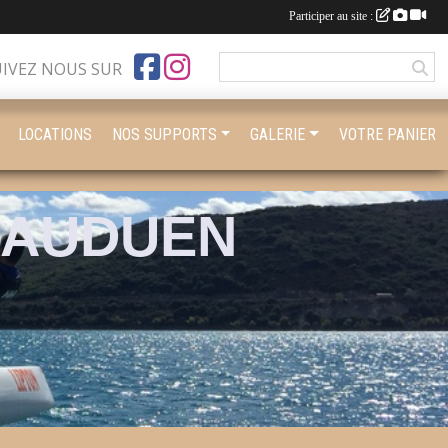
Participer au site :
UIVEZ NOUS SUR
LOCATIONS
NOS SUPPORTS
GALERIE
VOTRE PANIER
BAUDUEN