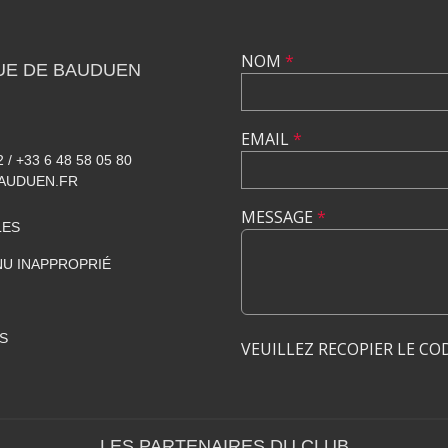
NOM
*
UE DE BAUDUEN
EMAIL
*
2 / +33 6 48 58 05 80
AUDUEN.FR
MESSAGE
*
LES
U INAPPROPRIÉ
S
VEUILLEZ RECOPIER LE CO
LES PARTENAIRES DU CLUB