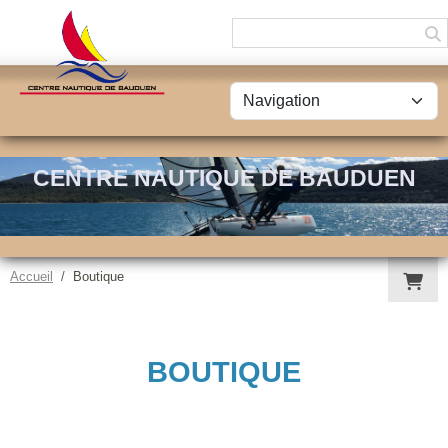
Panneau de gestion des cookies
CENTRE NAUTIQUE DE BAUDUEN
Accueil
Boutique
BOUTIQUE