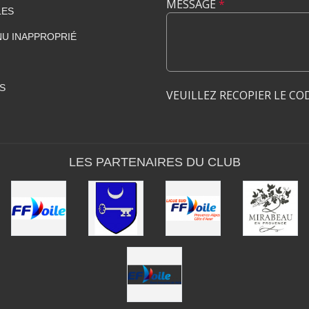
MESSAGE
*
LES
U INAPPROPRIÉ
S
VEUILLEZ RECOPIER LE CO
LES PARTENAIRES DU CLUB