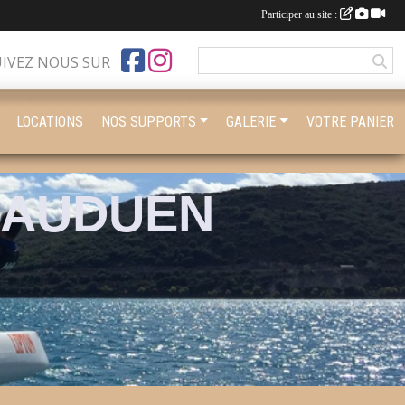
Participer au site :
UIVEZ NOUS SUR
LOCATIONS
NOS SUPPORTS
GALERIE
VOTRE PANIER
BAUDUEN