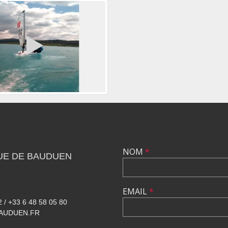
NOM
*
UE DE BAUDUEN
EMAIL
*
2 / +33 6 48 58 05 80
AUDUEN.FR