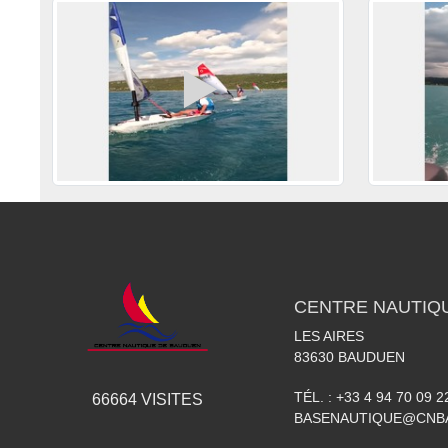
CENTRE NAUTIQ
LES AIRES
83630
BAUDUEN
TÉL. :
+33 4 94 70 09 2
66664
VISITES
BASENAUTIQUE@CNB