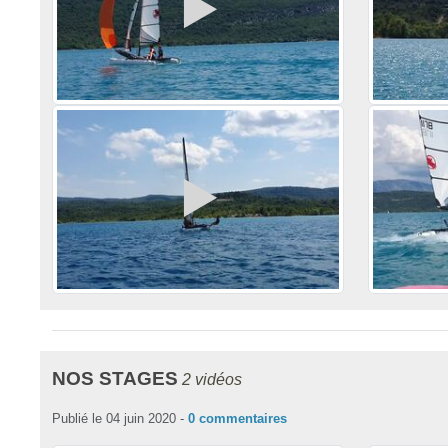
NOS STAGES
2 vidéos
Publié le
04 juin 2020
-
0
commentaires