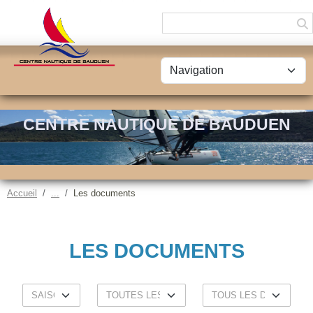
Panneau de gestion des cookies
CENTRE NAUTIQUE DE BAUDUEN
Accueil
Les documents
LES DOCUMENTS