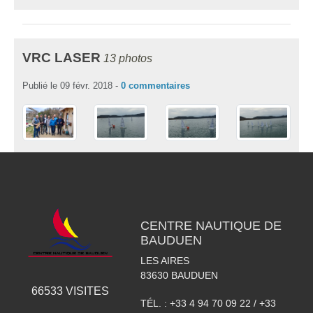
VRC LASER
13 photos
Publié le
09 févr. 2018
-
0
commentaires
CENTRE NAUTIQUE DE
BAUDUEN
LES AIRES
83630
BAUDUEN
66533
VISITES
TÉL. :
+33 4 94 70 09 22 / +33