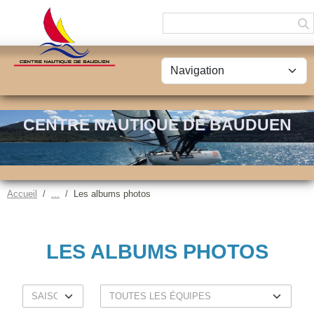
Panneau de gestion des cookies
CENTRE NAUTIQUE DE BAUDUEN
Accueil
Les albums photos
LES ALBUMS PHOTOS