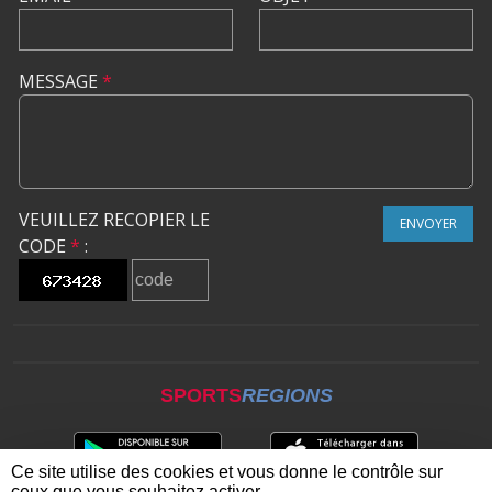
MESSAGE
*
VEUILLEZ RECOPIER LE
ENVOYER
CODE
*
:
SPORTS
REGIONS
Ce site utilise des cookies et vous donne le contrôle sur
ceux que vous souhaitez activer